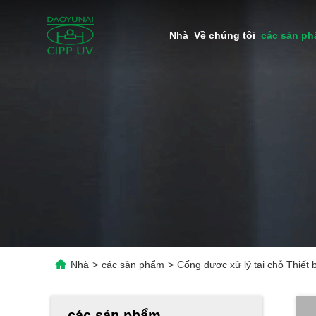
Nhà
Về chúng tôi
các sản p
Nhà
>
các sản phẩm
>
Cống được xử lý tại chỗ Thiết
các sản phẩm