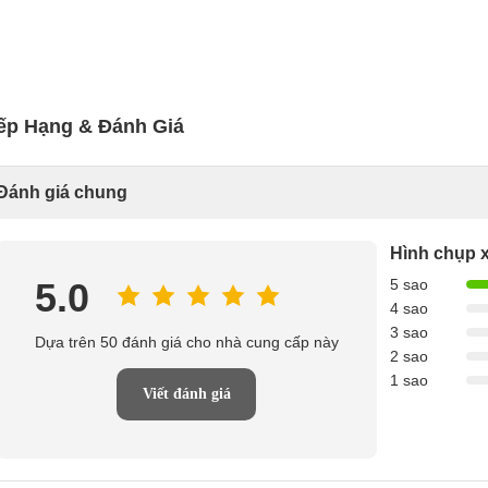
ếp Hạng & Đánh Giá
Đánh giá chung
Hình chụp 
5.0
5 sao
4 sao
3 sao
Dựa trên 50 đánh giá cho nhà cung cấp này
2 sao
1 sao
Viết đánh giá