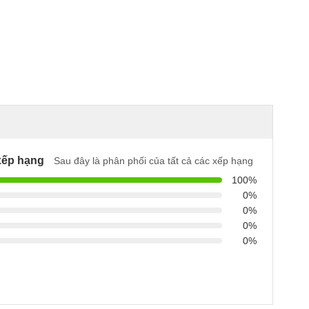
xếp hạng
Sau đây là phân phối của tất cả các xếp hạng
100%
0%
0%
0%
0%