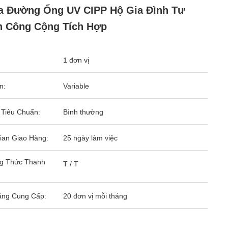
 Đường Ống UV CIPP Hộ Gia Đình Tư
n Công Cộng Tích Hợp
1 đơn vị
n:
Variable
 Tiêu Chuẩn:
Bình thường
ian Giao Hàng:
25 ngày làm việc
g Thức Thanh
T / T
ăng Cung Cấp:
20 đơn vị mỗi tháng